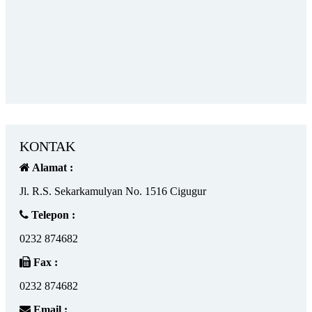
KONTAK
Alamat :
Jl. R.S. Sekarkamulyan No. 1516 Cigugur
Telepon :
0232 874682
Fax :
0232 874682
Email :