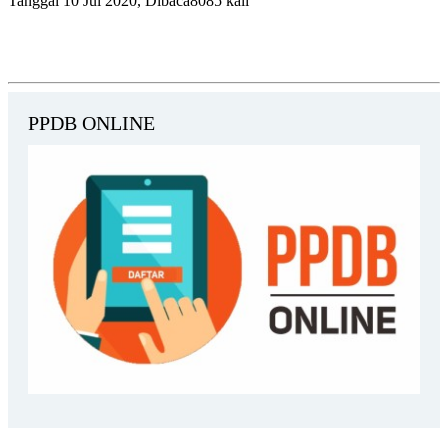
Tanggal 10 Jul 2020, Dibaca8085 kali
PPDB ONLINE